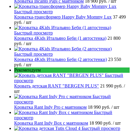
Кроватка Incanto Papi с маятником
18 900 руб.
/ шт
Быстрый просмотр
Кроватка-трансформер Happy Baby Mommy Lux
37 499
руб.
/ шт
Быстрый просмотр
Кроватка 4Kids Итальяно Беби (1 автостенка)
21 800
руб.
/ шт
Быстрый просмотр
Кроватка 4Kids Итальяно Беби (2 автостенки)
23 550
руб.
/ шт
Рекомендуем
Быстрый
просмотр
Кровать детская RANT "BERGEN PLUS"
21 990 руб.
/
шт
Быстрый
просмотр
Кроватка Rant Indy Pro с маятником
18 990 руб.
/ шт
Быстрый
просмотр
Кроватка Rant Indy Box с маятником
18 990 руб.
/ шт
Быстрый просмотр