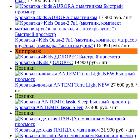
овал)
17 500 руб.
/ шт
Быстрый
просмотр
Кроватка 4kids AURORA c маятником
17 900 руб.
/ шт
Быстрый просмотр
Кроватка 4Kids Овал-2 7в1 (маятник, комплект матрасов
круг/овал, накладка "антигрызунок")
16 990 руб.
/ шт
Хит продаж
Быстрый просмотр
Кроватка 4Kids ДОЛОРЕС
19 900 руб.
/ шт
Новинки
Быстрый
просмотр
Кроватка-люлька ANTEMI Terra Light NEW
27 600 руб.
/
шт
Новинки
Быстрый просмотр
Кроватка ANTEMI Classic Sleep
23 400 руб.
/ шт
Новинки
Быстрый
просмотр
Кроватка детская ПАНДА с маятником
31 990 руб.
/ шт
Быстрый просмотр