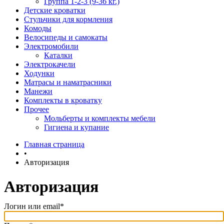
Группа 1-2-3 (9-36 кг.)
Детские кроватки
Стульчики для кормления
Комоды
Велосипеды и самокаты
Электромобили
Каталки
Электрокачели
Ходунки
Матрасы и наматрасники
Манежи
Комплекты в кроватку
Прочее
Мольберты и комплекты мебели
Гигиена и купание
Главная страница
•
Авторизация
Авторизация
Логин или email*