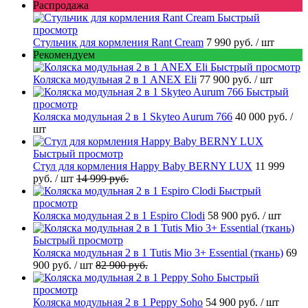
Распродажа
Быстрый
просмотр
Стульчик для кормления Rant Cream
7 990 руб.
/ шт
Рекомендуем
Быстрый просмотр
Коляска модульная 2 в 1 ANEX Eli
77 900 руб.
/ шт
Быстрый
просмотр
Коляска модульная 2 в 1 Skyteo Aurum 766
40 000 руб.
/
шт
Быстрый просмотр
Стул для кормления Happy Baby BERNY LUX
11 999
руб.
/ шт
14 999 руб.
Быстрый
просмотр
Коляска модульная 2 в 1 Espiro Clodi
58 900 руб.
/ шт
Быстрый просмотр
Коляска модульная 2 в 1 Tutis Mio 3+ Essential (ткань)
69
900 руб.
/ шт
82 900 руб.
Быстрый
просмотр
Коляска модульная 2 в 1 Peppy Soho
54 900 руб.
/ шт