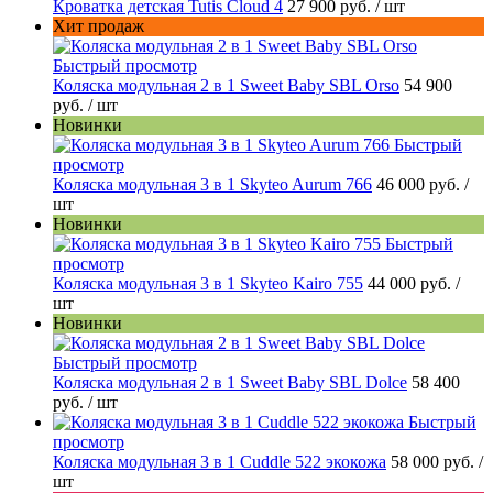
Кроватка детская Tutis Cloud 4
27 900 руб.
/ шт
Хит продаж
Быстрый просмотр
Коляска модульная 2 в 1 Sweet Baby SBL Orso
54 900
руб.
/ шт
Новинки
Быстрый
просмотр
Коляска модульная 3 в 1 Skyteo Aurum 766
46 000 руб.
/
шт
Новинки
Быстрый
просмотр
Коляска модульная 3 в 1 Skyteo Kairo 755
44 000 руб.
/
шт
Новинки
Быстрый просмотр
Коляска модульная 2 в 1 Sweet Baby SBL Dolce
58 400
руб.
/ шт
Быстрый
просмотр
Коляска модульная 3 в 1 Cuddle 522 экокожа
58 000 руб.
/
шт