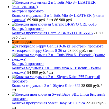
Быстрый просмотр
Коляска модульная 2 в 1 Tutis Mio 3+ LEATHER (ткань/
экокожа)
69 900 руб.
/ шт
86 900 руб.
Быстрый просмотр
Коляска прогулочная Carrello BRAVO CRL-5515
21 500
руб.
/ шт
Хит продаж
Быстрый просмотр
Автокресло Peppy Genius 0-36 кг
23 900 руб.
/ шт
Быстрый просмотр
Коляска модульная 2 в 1 Tutis Viva 6+ Essential (ткань/
экокожа)
84 900 руб.
/ шт
Быстрый
просмотр
Коляска модульная 2 в 1 Skyteo Kairo 755
38 000 руб.
/
шт
Быстрый
просмотр
Коляска прогулочная Sweet Baby SBL Unica
22 900 руб.
/
шт