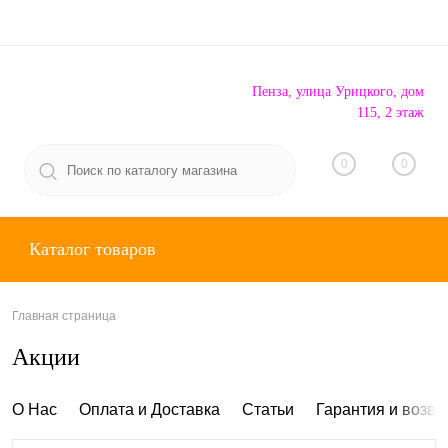
Пенза, улица Урицкого, дом
115, 2 этаж
Вход
Регистрация
0
0
Каталог товаров
Главная страница
Акции
О Нас
Оплата и Доставка
Статьи
Гарантия и возвр