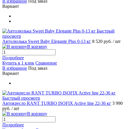
В избранное
Под заказ
Вариант
Быстрый
просмотр
Автолюлька Sweet Baby Elegante Plus 0-13 кг
8 520 руб.
/ шт
В корзину
Подробнее
Купить в 1 клик
Сравнение
В избранное
Под заказ
Вариант
Быстрый просмотр
Автокресло RANT TURBO ISOFIX Active line 22-36 кг
3 990
руб.
/ шт
В корзину
Подробнее