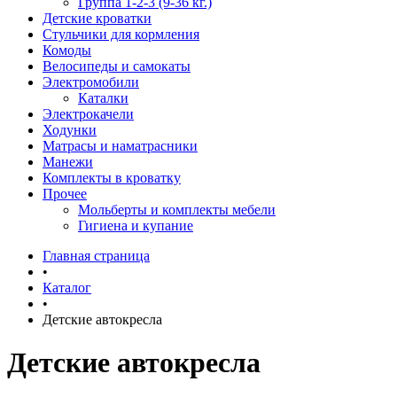
Группа 1-2-3 (9-36 кг.)
Детские кроватки
Стульчики для кормления
Комоды
Велосипеды и самокаты
Электромобили
Каталки
Электрокачели
Ходунки
Матрасы и наматрасники
Манежи
Комплекты в кроватку
Прочее
Мольберты и комплекты мебели
Гигиена и купание
Главная страница
•
Каталог
•
Детские автокресла
Детские автокресла