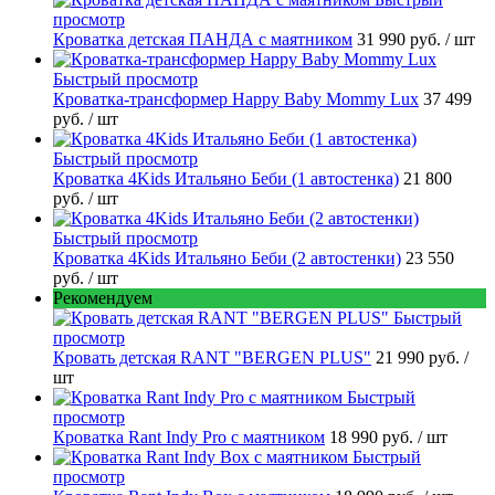
просмотр
Кроватка детская ПАНДА с маятником
31 990 руб.
/ шт
Быстрый просмотр
Кроватка-трансформер Happy Baby Mommy Lux
37 499
руб.
/ шт
Быстрый просмотр
Кроватка 4Kids Итальяно Беби (1 автостенка)
21 800
руб.
/ шт
Быстрый просмотр
Кроватка 4Kids Итальяно Беби (2 автостенки)
23 550
руб.
/ шт
Рекомендуем
Быстрый
просмотр
Кровать детская RANT "BERGEN PLUS"
21 990 руб.
/
шт
Быстрый
просмотр
Кроватка Rant Indy Pro с маятником
18 990 руб.
/ шт
Быстрый
просмотр