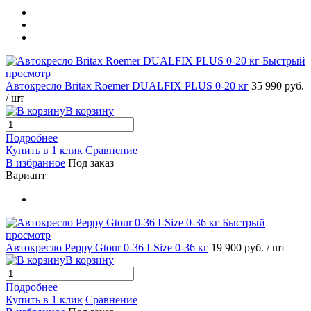
Быстрый
просмотр
Автокресло Britax Roemer DUALFIX PLUS 0-20 кг
35 990 руб.
/ шт
В корзину
Подробнее
Купить в 1 клик
Сравнение
В избранное
Под заказ
Вариант
Быстрый
просмотр
Автокресло Peppy Gtour 0-36 I-Size 0-36 кг
19 900 руб.
/ шт
В корзину
Подробнее
Купить в 1 клик
Сравнение