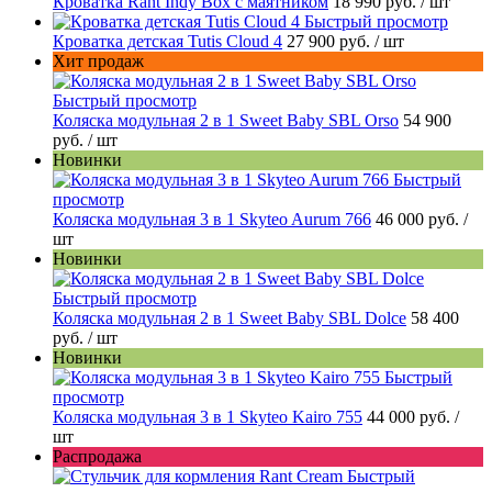
Кроватка Rant Indy Box с маятником
18 990 руб.
/ шт
Быстрый просмотр
Кроватка детская Tutis Cloud 4
27 900 руб.
/ шт
Хит продаж
Быстрый просмотр
Коляска модульная 2 в 1 Sweet Baby SBL Orso
54 900
руб.
/ шт
Новинки
Быстрый
просмотр
Коляска модульная 3 в 1 Skyteo Aurum 766
46 000 руб.
/
шт
Новинки
Быстрый просмотр
Коляска модульная 2 в 1 Sweet Baby SBL Dolce
58 400
руб.
/ шт
Новинки
Быстрый
просмотр
Коляска модульная 3 в 1 Skyteo Kairo 755
44 000 руб.
/
шт
Распродажа
Быстрый