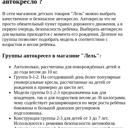
автокресло ?
В сети магазинов детских товаров "Лель" можно выбрать
качественное и безопасное автокресло. Автокресла это не
просто обязательный пункт правил дорожного движения, а в
первую очередь, безопасность ребёнка. Выбирать автокресло
для малыша приходится с момента его рождения. Деление на
группы позволяет подобрать модель в соответствии с
возрастом и весом ребёнка.
Группы автокресел в магазине "Лель":
Автолюльки, рассчитаны для новорождённых детей и
до года весом до 10 кг.
Группа 0-1-2. На сегодняшний день более популярные
универсальные кресла, рассчитанные на детей от
рождения и примерно до шести лет.
Модели группы 0-1-2-3 предназначены как для
младенцев, так и для подростков весом до 36 килограмм,
чему содействует расширяющиеся по мере роста ребёнка
боковины и большой диапазон регулировок
подголовника.
Конструкция группы 2-3 для детей от 3 до 7 лет.
Используются с ремнями безопасности автомобиля.