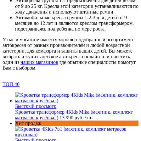
Автокресла группы 1-2 предназначены для детей весом
от 9 до 25 кг. Кресла этой категории устанавливаются по
ходу движения и используют штатные ремни.
Автомобильные кресла группы 1-2-3 для детей от 9
месяцев до 12 лет и являются креслом-трансформером,
подстраиваясь под ребенка по мере роста.
У нас в магазине имеется хорошо подобранный ассортимент
автокресел от разных производителей и любой возрастной
категории, для комфорта и защиты ваших детей. Вы можете
выбрать и купить детское автокресло онлайн или посетить
один из
наших магазинов
где опытные специалисты помогут
Вам с выбором.
ТОП 40
Быстрый просмотр
Кроватка трансформер 4Kids Mika (маятник, комплект
матрасов круг/овал)
13 990 руб.
/ шт
Хит продаж
Быстрый просмотр