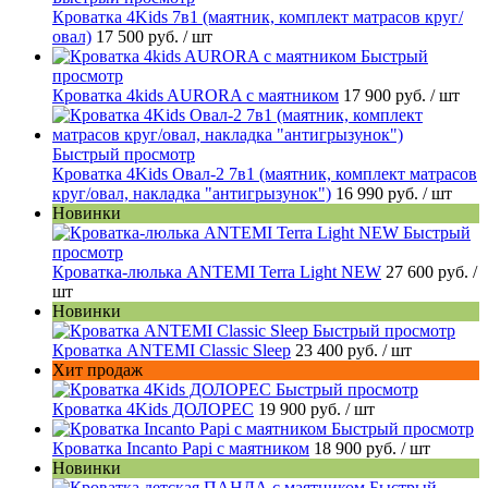
Кроватка 4Kids 7в1 (маятник, комплект матрасов круг/
овал)
17 500 руб.
/ шт
Быстрый
просмотр
Кроватка 4kids AURORA c маятником
17 900 руб.
/ шт
Быстрый просмотр
Кроватка 4Kids Овал-2 7в1 (маятник, комплект матрасов
круг/овал, накладка "антигрызунок")
16 990 руб.
/ шт
Новинки
Быстрый
просмотр
Кроватка-люлька ANTEMI Terra Light NEW
27 600 руб.
/
шт
Новинки
Быстрый просмотр
Кроватка ANTEMI Classic Sleep
23 400 руб.
/ шт
Хит продаж
Быстрый просмотр
Кроватка 4Kids ДОЛОРЕС
19 900 руб.
/ шт
Быстрый просмотр
Кроватка Incanto Papi с маятником
18 900 руб.
/ шт
Новинки
Быстрый