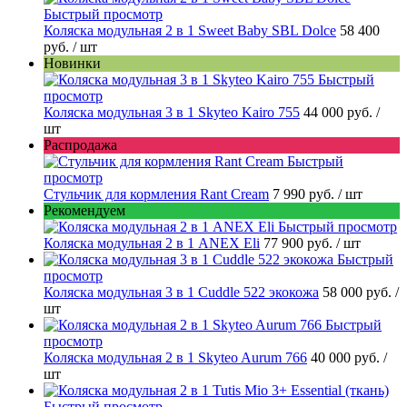
Быстрый просмотр
Коляска модульная 2 в 1 Sweet Baby SBL Dolce
58 400
руб.
/ шт
Новинки
Быстрый
просмотр
Коляска модульная 3 в 1 Skyteo Kairo 755
44 000 руб.
/
шт
Распродажа
Быстрый
просмотр
Стульчик для кормления Rant Cream
7 990 руб.
/ шт
Рекомендуем
Быстрый просмотр
Коляска модульная 2 в 1 ANEX Eli
77 900 руб.
/ шт
Быстрый
просмотр
Коляска модульная 3 в 1 Cuddle 522 экокожа
58 000 руб.
/
шт
Быстрый
просмотр
Коляска модульная 2 в 1 Skyteo Aurum 766
40 000 руб.
/
шт
Быстрый просмотр