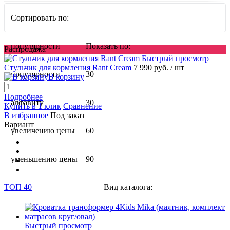
Сортировать по:
популярности
Показать по:
Распродажа
Быстрый просмотр
Стульчик для кормления Rant Cream
7 990 руб.
/ шт
популярности
30
В корзину
Подробнее
алфавиту
30
Купить в 1 клик
Сравнение
В избранное
Под заказ
Вариант
увеличению цены
60
уменьшению цены
90
ТОП 40
Вид каталога:
Быстрый просмотр