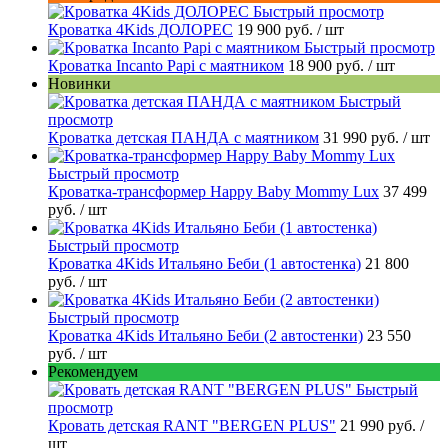
Быстрый просмотр
Кроватка 4Kids ДОЛОРЕС
19 900 руб.
/ шт
Быстрый просмотр
Кроватка Incanto Papi с маятником
18 900 руб.
/ шт
Новинки
Быстрый
просмотр
Кроватка детская ПАНДА с маятником
31 990 руб.
/ шт
Быстрый просмотр
Кроватка-трансформер Happy Baby Mommy Lux
37 499
руб.
/ шт
Быстрый просмотр
Кроватка 4Kids Итальяно Беби (1 автостенка)
21 800
руб.
/ шт
Быстрый просмотр
Кроватка 4Kids Итальяно Беби (2 автостенки)
23 550
руб.
/ шт
Рекомендуем
Быстрый
просмотр
Кровать детская RANT "BERGEN PLUS"
21 990 руб.
/
шт