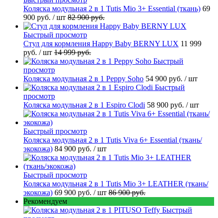
Коляска модульная 2 в 1 Tutis Mio 3+ Essential (ткань)
69
900 руб.
/ шт
82 900 руб.
Быстрый просмотр
Стул для кормления Happy Baby BERNY LUX
11 999
руб.
/ шт
14 999 руб.
Быстрый
просмотр
Коляска модульная 2 в 1 Peppy Soho
54 900 руб.
/ шт
Быстрый
просмотр
Коляска модульная 2 в 1 Espiro Clodi
58 900 руб.
/ шт
Быстрый просмотр
Коляска модульная 2 в 1 Tutis Viva 6+ Essential (ткань/
экокожа)
84 900 руб.
/ шт
Быстрый просмотр
Коляска модульная 2 в 1 Tutis Mio 3+ LEATHER (ткань/
экокожа)
69 900 руб.
/ шт
86 900 руб.
Рекомендуем
Быстрый