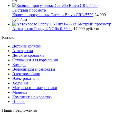
шт
Быстрый просмотр
Коляска прогулочная Carrello Bravo CRL-5520
24 900
руб.
/ шт
Быстрый просмотр
Автокресло Peppy UNOfix 0-36 кг
17 999 руб.
/ шт
Каталог
Детские коляски
Автокресла
Детские кроватки
Стульчики для кормления
Комоды
Велосипеды и самокаты
Электромобили
Электрокачели
Ходунки
Матрасы и наматрасники
Манежи
Комплекты в кроватку
Прочее
Наши предложения