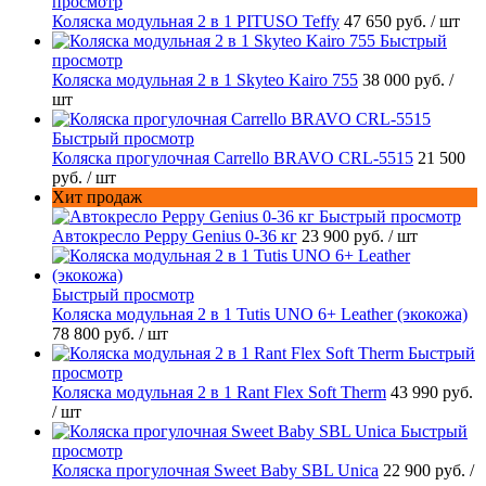
просмотр
Коляска модульная 2 в 1 PITUSO Teffy
47 650 руб.
/ шт
Быстрый
просмотр
Коляска модульная 2 в 1 Skyteo Kairo 755
38 000 руб.
/
шт
Быстрый просмотр
Коляска прогулочная Carrello BRAVO CRL-5515
21 500
руб.
/ шт
Хит продаж
Быстрый просмотр
Автокресло Peppy Genius 0-36 кг
23 900 руб.
/ шт
Быстрый просмотр
Коляска модульная 2 в 1 Tutis UNO 6+ Leather (экокожа)
78 800 руб.
/ шт
Быстрый
просмотр
Коляска модульная 2 в 1 Rant Flex Soft Therm
43 990 руб.
/ шт
Быстрый
просмотр
Коляска прогулочная Sweet Baby SBL Unica
22 900 руб.
/