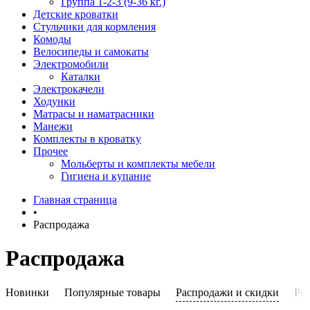
Группа 1-2-3 (9-36 кг.)
Детские кроватки
Стульчики для кормления
Комоды
Велосипеды и самокаты
Электромобили
Каталки
Электрокачели
Ходунки
Матрасы и наматрасники
Манежи
Комплекты в кроватку
Прочее
Мольберты и комплекты мебели
Гигиена и купание
Главная страница
•
Распродажа
Распродажа
Новинки
Популярные товары
Распродажи и скидки
Ре