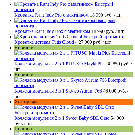
Быстрый
просмотр
Кроватка Rant Indy Pro с маятником
18 990 руб.
/ шт
Быстрый
просмотр
Кроватка Rant Indy Box с маятником
18 990 руб.
/ шт
Быстрый просмотр
Кроватка детская Tutis Cloud 4
27 900 руб.
/ шт
Новинки
Быстрый
просмотр
Коляска модульная 2 в 1 PITUSO Mayla Plus
38 850 руб.
/
шт
Новинки
Быстрый
просмотр
Коляска модульная 3 в 1 Skyteo Aurum 766
46 000 руб.
/
шт
Хит продаж
Быстрый просмотр
Коляска модульная 2 в 1 Sweet Baby SBL Orso
54 900
руб.
/ шт
Новинки