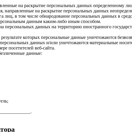
авленные на раскрытие персональных данных определенному лиц
я, направленные на раскрытие персональных данных неопределе
а лиц, в том числе обнародование персональных данных в сре
персональным данным каким-либо иным способом.
ча персональных данных на территорию иностранного государст
 результате которых персональные данные уничтожаются безвоз
персональных данных и/или уничтожаются материальные носит
ере посетителей веб-сайта.
безличенные данные:
ель;
______________.
атора