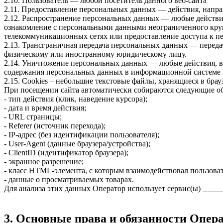
2.10. Пользователь — любой посетитель данного веб-сайта
2.11. Предоставление персональных данных — действия, напр
2.12. Распространение персональных данных — любые действи
ознакомление с персональными данными неограниченного круг
телекоммуникационных сетях или предоставление доступа к 
2.13. Трансграничная передача персональных данных — переда
физическому или иностранному юридическому лицу.
2.14. Уничтожение персональных данных — любые действия, в
содержания персональных данных в информационной системе 
2.15. Cookies – небольшие текстовые файлы, хранящиеся в брауз
При посещении сайта автоматически собираются следующие о
- тип действия (клик, наведение курсора);
- дата и время действия;
- URL страницы;
- Referer (источник перехода);
- IP-адрес (без идентификации пользователя);
- User-Agent (данные браузера/устройства);
- ClientID (идентификатор браузера);
- экранное разрешение;
- класс HTML-элемента, с которым взаимодействовал пользоват
- данные о просматриваемых товарах.
Для анализа этих данных Оператор использует сервис(ы) ____
3. Основные права и обязанности Опер