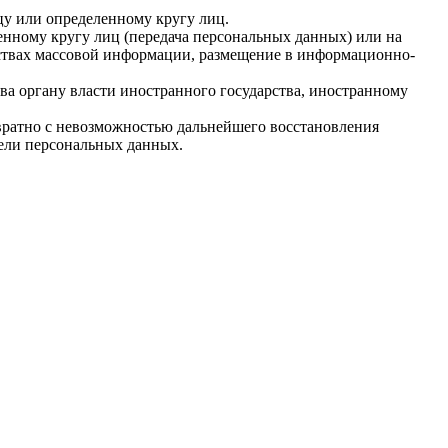
у или определенному кругу лиц.
нному кругу лиц (передача персональных данных) или на
дствах массовой информации, размещение в информационно-
ва органу власти иностранного государства, иностранному
вратно с невозможностью дальнейшего восстановления
ели персональных данных.