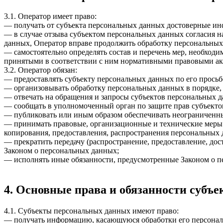
3.1. Оператор имеет право:
— получать от субъекта персональных данных достоверные и
— в случае отзыва субъектом персональных данных согласия н
данных, Оператор вправе продолжить обработку персональных 
— самостоятельно определять состав и перечень мер, необход
принятыми в соответствии с ним нормативными правовыми акт
3.2. Оператор обязан:
— предоставлять субъекту персональных данных по его прось
— организовывать обработку персональных данных в порядке,
— отвечать на обращения и запросы субъектов персональных д
— сообщать в уполномоченный орган по защите прав субъектов
— публиковать или иным образом обеспечивать неограниченн
— принимать правовые, организационные и технические меры 
копирования, предоставления, распространения персональных
— прекратить передачу (распространение, предоставление, до
Законом о персональных данных;
— исполнять иные обязанности, предусмотренные Законом о п
4. Основные права и обязанности субъ
4.1. Субъекты персональных данных имеют право:
— получать информацию, касающуюся обработки его персональ