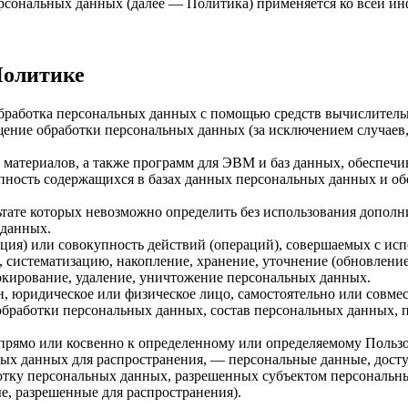
ерсональных данных (далее — Политика) применяется ко всей и
Политике
бработка персональных данных с помощью средств вычислитель
ение обработки персональных данных (за исключением случаев,
материалов, а также программ для ЭВМ и баз данных, обеспечи
пность содержащихся в базах данных персональных данных и 
льтате которых невозможно определить без использования доп
 данных.
ция) или совокупность действий (операций), совершаемых с исп
, систематизацию, накопление, хранение, уточнение (обновление
локирование, удаление, уничтожение персональных данных.
н, юридическое или физическое лицо, самостоятельно или совм
бработки персональных данных, состав персональных данных, п
прямо или косвенно к определенному или определяемому Пользо
ых данных для распространения, — персональные данные, досту
ботку персональных данных, разрешенных субъектом персональн
, разрешенные для распространения).