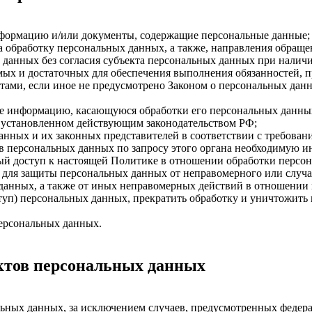
нформацию и/или документы, содержащие персональные данные;
а обработку персональных данных, а также, направления обращ
данных без согласия субъекта персональных данных при наличи
имых и достаточных для обеспечения выполнения обязанностей,
ами, если иное не предусмотрено Законом о персональных дан
бе информацию, касающуюся обработки его персональных данны
 установленном действующим законодательством РФ;
анных и их законных представителей в соответствии с требован
 персональных данных по запросу этого органа необходимую ин
ый доступ к настоящей Политике в отношении обработки персо
для защиты персональных данных от неправомерного или случай
 данных, а также от иных неправомерных действий в отношении
ступ) персональных данных, прекратить обработку и уничтожить
ерсональных данных.
ектов персональных данных
ных данных, за исключением случаев, предусмотренных федера