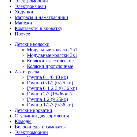
Электромобили
Электрокачели
Ходунки
Матрасы и наматрасники
Манежи
Комплекты в кроватку
Прочее
Детские коляски
Модульные коляски 2в1
Модульные коляски 3в1
Коляски классические
Коляски прогулочные
Автокресла
Группа 0+ (0-10 кг.)
Группа 0-1-2 (0-25 кг.)
Группа 0-1-2-3 (0-36 кг.)
Группа 2-3 (15-36 кг.)
Группа 1-2 (9-25кг.)
Группа 1-2-3 (9-36 кг.)
Детские кроватки
Стульчики для кормления
Комоды
Велосипеды и самокаты
Электромобили