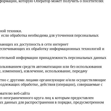
нформации, которую Оператор может получить о посетителях
ной техники.
 если обработка необходима для уточнения персональных
вающих их доступность в сети интернет
обеспечивающих их обработку информационных технологий и
олнительной информации принадлежность персональных данных
ользованием средств автоматизации или без использования
, изменение), извлечение, использование, передачу
естно с другими лицами организующие и/или осуществляющие
одлежащих обработке, действия (операции), совершаемые с
вателю веб-сайта
п неограниченного круга лиц к которым предоставлен
ых данных для распространения в порядке, предусмотренном