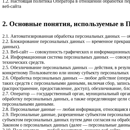
1.2. Настоящая политика Оператора в отношении обработки п
веб-сайта
2. Основные понятия, используемые в 
2.1. Автоматизированная обработка персональных данных — о
2.2. Блокирование персональных данных — временное прекращ
данных).
2.3. Веб-сайт — совокупность графических и информационных 
2.4. Информационная система персональных данных — совоку
технических средств.
2.5. Обезличивание персональных данных — действия, в резу
конкретному Пользователю или иному субъекту персональных
2.6. Обработка персональных данных — любое действие (опера
таких средств с персональными данными, включая сбор, запись
(распространение, предоставление, доступ), обезличивание, б
2.7. Оператор — государственный орган, муниципальный орга
обработку персональных данных, а также определяющие цели о
персональными данными.
2.8. Персональные данные — любая информация, относящаяся 
2.9. Персональные данные, разрешенные субъектом персональн
субъектом персональных данных путем дачи согласия на обра
Законом о персональных данных (далее — персональные данные