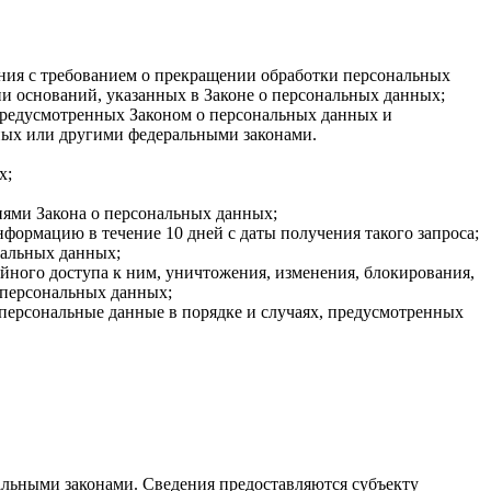
ения с требованием о прекращении обработки персональных
и оснований, указанных в Законе о персональных данных;
 предусмотренных Законом о персональных данных и
ных или другими федеральными законами.
х;
иями Закона о персональных данных;
формацию в течение 10 дней с даты получения такого запроса;
нальных данных;
ного доступа к ним, уничтожения, изменения, блокирования,
 персональных данных;
 персональные данные в порядке и случаях, предусмотренных
льными законами. Сведения предоставляются субъекту