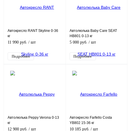
Автокресло RANT Skyline 0-36
Автолюлька Baby Care SEAT
кг
HB801 0-13 кг
11 990 руб.
/ шт
5 000 руб.
/ шт
Подробнее
Подробнее
Автолюлька Peppy Verona 0-13
Автокресло Farfello Costa
кг
YB802 15-36 кг
12 900 руб.
/ шт
10 185 руб.
/ шт