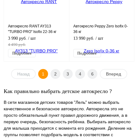
Автокресло RANT AY313
Автокресло Peppy Zero Isofix 0-
"TURBO PRO" Isofix 22-36 кг
36 кг
3 990 руб.
/ шт
13 990 руб.
/ шт
4 490 руб.
Подробнее
Подробнее
Назад
1
2
3
4
6
Вперед
Как правильно выбрать детское автокресло ?
В сети магазинов детских товаров "Лель" можно выбрать
качественное и безопасное автокресло. Автокресла это не
просто обязательный пункт правил дорожного движения, а в
первую очередь, безопасность ребёнка. Выбирать автокресло
для малыша приходится с момента его рождения. Деление на
группы позволяет подобрать модель в соответствии с