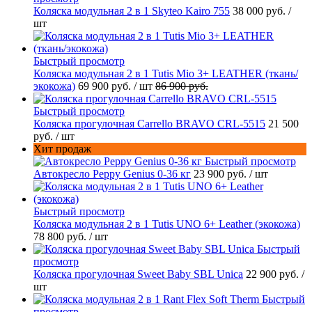
Коляска модульная 2 в 1 Skyteo Kairo 755
38 000 руб.
/
шт
Быстрый просмотр
Коляска модульная 2 в 1 Tutis Mio 3+ LEATHER (ткань/
экокожа)
69 900 руб.
/ шт
86 900 руб.
Быстрый просмотр
Коляска прогулочная Carrello BRAVO CRL-5515
21 500
руб.
/ шт
Хит продаж
Быстрый просмотр
Автокресло Peppy Genius 0-36 кг
23 900 руб.
/ шт
Быстрый просмотр
Коляска модульная 2 в 1 Tutis UNO 6+ Leather (экокожа)
78 800 руб.
/ шт
Быстрый
просмотр
Коляска прогулочная Sweet Baby SBL Unica
22 900 руб.
/
шт
Быстрый
просмотр