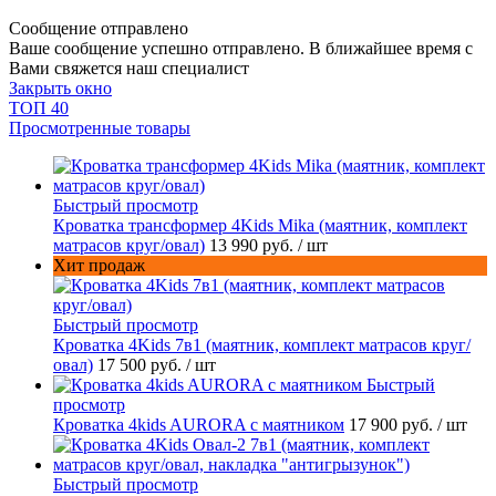
Сообщение отправлено
Ваше сообщение успешно отправлено. В ближайшее время с
Вами свяжется наш специалист
Закрыть окно
ТОП 40
Просмотренные товары
Быстрый просмотр
Кроватка трансформер 4Kids Mika (маятник, комплект
матрасов круг/овал)
13 990 руб.
/ шт
Хит продаж
Быстрый просмотр
Кроватка 4Kids 7в1 (маятник, комплект матрасов круг/
овал)
17 500 руб.
/ шт
Быстрый
просмотр
Кроватка 4kids AURORA c маятником
17 900 руб.
/ шт
Быстрый просмотр