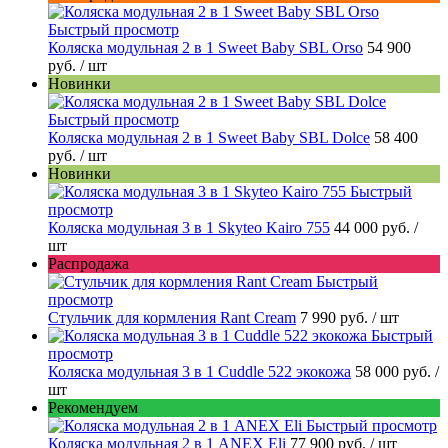
Быстрый просмотр
Коляска модульная 2 в 1 Sweet Baby SBL Orso
54 900
руб.
/ шт
Новинки
Быстрый просмотр
Коляска модульная 2 в 1 Sweet Baby SBL Dolce
58 400
руб.
/ шт
Новинки
Быстрый
просмотр
Коляска модульная 3 в 1 Skyteo Kairo 755
44 000 руб.
/
шт
Распродажа
Быстрый
просмотр
Стульчик для кормления Rant Cream
7 990 руб.
/ шт
Быстрый
просмотр
Коляска модульная 3 в 1 Cuddle 522 экокожа
58 000 руб.
/
шт
Рекомендуем
Быстрый просмотр
Коляска модульная 2 в 1 ANEX Eli
77 900 руб.
/ шт