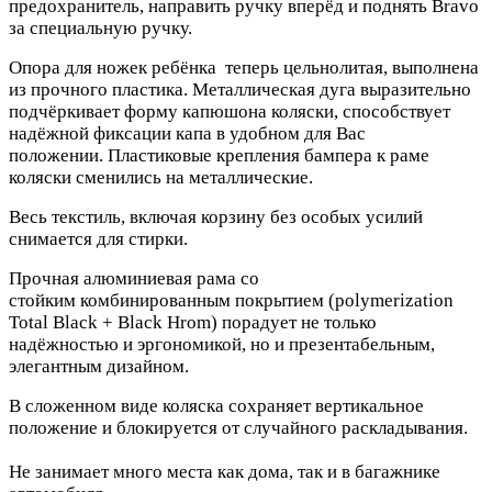
предохранитель, направить ручку вперёд и поднять Bravo
за специальную ручку.
Опора для ножек ребёнка теперь цельнолитая, выполнена
из прочного пластика. Металлическая дуга выразительно
подчёркивает форму капюшона коляски, способствует
надёжной фиксации капа в удобном для Вас
положении. Пластиковые крепления бампера к раме
коляски сменились на металлические.
Весь текстиль, включая корзину без особых усилий
снимается для стирки.
Прочная алюминиевая рама со
стойким комбинированным покрытием (polymerization
Total Black + Black Hrom) порадует не только
надёжностью и эргономикой, но и презентабельным,
элегантным дизайном.
В сложенном виде коляска сохраняет вертикальное
положение и блокируется от случайного раскладывания.
Не занимает много места как дома, так и в багажнике