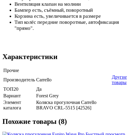
Вентиляция клапан на молнии
Бампер есть, съёмный, поворотный
Корзина есть, увеличивается в размере
Тип колёс передние поворотные, автофиксация
"прямо".
Характеристики
Прочие
Другие
Производитель
Carrello
товары
ТОП20
Да
Вариант
Forest Grey
Элемент
Коляска прогулочная Carrello
каталога
BRAVO CRL-5515 [42526]
Похожие товары (8)
Быстрый просмотр