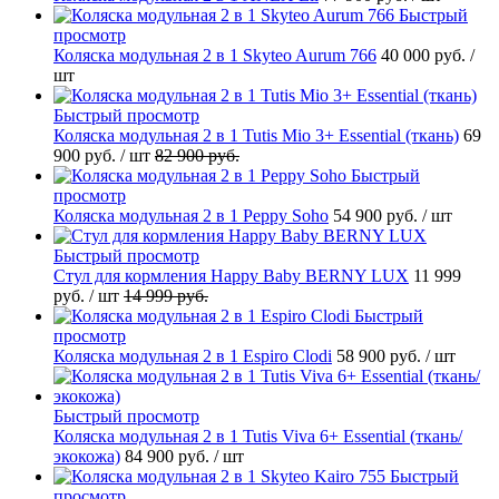
Быстрый
просмотр
Коляска модульная 2 в 1 Skyteo Aurum 766
40 000 руб.
/
шт
Быстрый просмотр
Коляска модульная 2 в 1 Tutis Mio 3+ Essential (ткань)
69
900 руб.
/ шт
82 900 руб.
Быстрый
просмотр
Коляска модульная 2 в 1 Peppy Soho
54 900 руб.
/ шт
Быстрый просмотр
Стул для кормления Happy Baby BERNY LUX
11 999
руб.
/ шт
14 999 руб.
Быстрый
просмотр
Коляска модульная 2 в 1 Espiro Clodi
58 900 руб.
/ шт
Быстрый просмотр
Коляска модульная 2 в 1 Tutis Viva 6+ Essential (ткань/
экокожа)
84 900 руб.
/ шт
Быстрый
просмотр