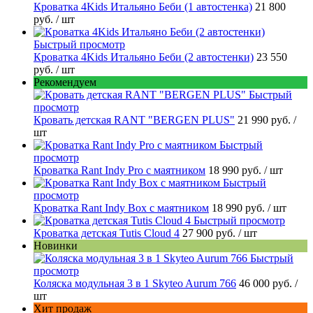
Кроватка 4Kids Итальяно Беби (1 автостенка)
21 800
руб.
/ шт
Быстрый просмотр
Кроватка 4Kids Итальяно Беби (2 автостенки)
23 550
руб.
/ шт
Рекомендуем
Быстрый
просмотр
Кровать детская RANT "BERGEN PLUS"
21 990 руб.
/
шт
Быстрый
просмотр
Кроватка Rant Indy Pro с маятником
18 990 руб.
/ шт
Быстрый
просмотр
Кроватка Rant Indy Box с маятником
18 990 руб.
/ шт
Быстрый просмотр
Кроватка детская Tutis Cloud 4
27 900 руб.
/ шт
Новинки
Быстрый
просмотр
Коляска модульная 3 в 1 Skyteo Aurum 766
46 000 руб.
/
шт
Хит продаж