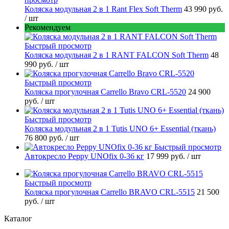
Коляска модульная 2 в 1 Rant Flex Soft Therm
43 990 руб.
/ шт
Рекомендуем
Быстрый просмотр
Коляска модульная 2 в 1 RANT FALCON Soft Therm
48
990 руб.
/ шт
Быстрый просмотр
Коляска прогулочная Carrello Bravo CRL-5520
24 900
руб.
/ шт
Быстрый просмотр
Коляска модульная 2 в 1 Tutis UNO 6+ Essential (ткань)
76 800 руб.
/ шт
Быстрый просмотр
Автокресло Peppy UNOfix 0-36 кг
17 999 руб.
/ шт
Быстрый просмотр
Коляска прогулочная Carrello BRAVO CRL-5515
21 500
руб.
/ шт
Каталог