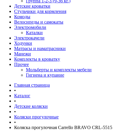
Группа 1-2-3 (9-36 кг.)
Детские кроватки
Стульчики для кормления
Комоды
Велосипеды и самокаты
Электромобили
Каталки
Электрокачели
Ходунки
Матрасы и наматрасники
Манежи
Комплекты в кроватку
Прочее
Мольберты и комплекты мебели
Гигиена и купание
Главная страница
•
Каталог
•
Детские коляски
•
Коляски прогулочные
•
Коляска прогулочная Carrello BRAVO CRL-5515